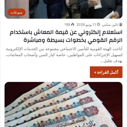
منوعات
تالين سامي
11 يونيو 2026
199
استعلام إلكتروني عن قيمة المعاش باستخدام
الرقم القومي بخطوات بسيطة ومباشرة
أتاحت الهيئة القومية للتأمين الاجتماعي مجموعة من الخدمات الإلكترونية
لتسهيل الإجراءات على المواطنين، خاصة كبار السن وأصحاب المعاشات،
بهدف تقليل…
أكمل القراءة »