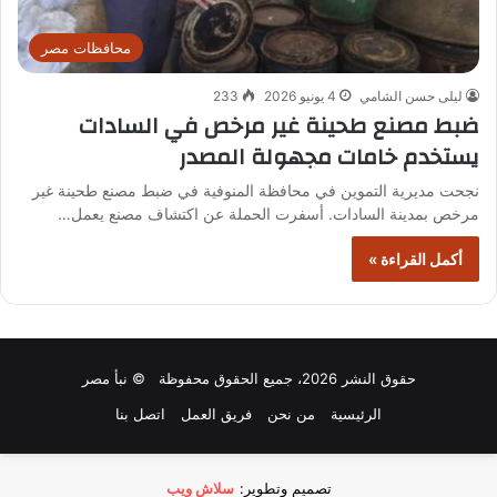
محافظات مصر
ليلى حسن الشامي
4 يونيو 2026
233
ضبط مصنع طحينة غير مرخص في السادات
يستخدم خامات مجهولة المصدر
نجحت مديرية التموين في محافظة المنوفية في ضبط مصنع طحينة غير
مرخص بمدينة السادات. أسفرت الحملة عن اكتشاف مصنع يعمل…
أكمل القراءة »
حقوق النشر 2026، جميع الحقوق محفوظة © نبأ مصر
الرئيسية
من نحن
فريق العمل
اتصل بنا
تصميم وتطوير:
سلاش ويب