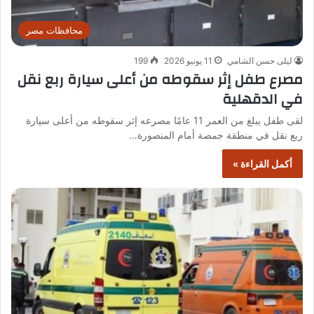
محافظات مصر
ليلى حسن الشامي
11 يونيو 2026
199
مصرع طفل إثر سقوطه من أعلى سيارة ربع نقل
في الدقهلية
لقى طفل يبلغ من العمر 11 عامًا مصرعه إثر سقوطه من أعلى سيارة
ربع نقل في منطقة جمصة أمام المنصورة…
أكمل القراءة »