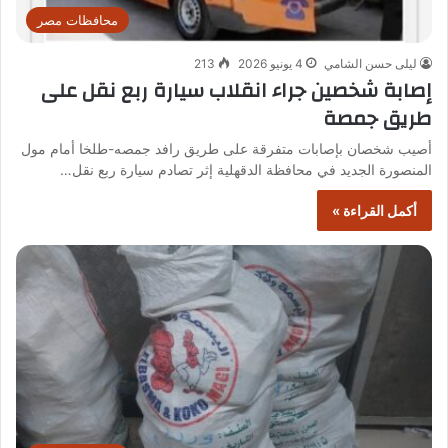
محافظات مصر
ليلى حسن الشامي
4 يونيو 2026
213
إصابة شخصين جراء انقلاب سيارة ربع نقل على
طريق جمصة
أصيب شخصان بإصابات متفرقة على طريق رافد جمصه-طلخا أمام مول
المنصورة الجديد في محافظة الدقهلية إثر تصادم سيارة ربع نقل…
أكمل القراءة »