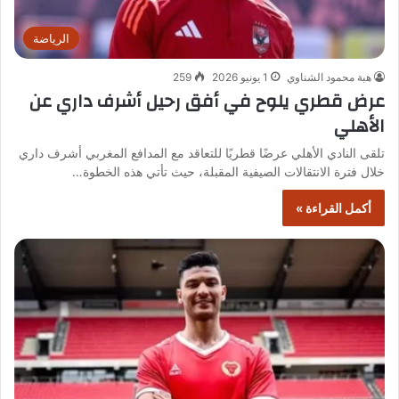
الرياضة
هبة محمود الشناوي
1 يونيو 2026
259
عرض قطري يلوح في أفق رحيل أشرف داري عن
الأهلي
تلقى النادي الأهلي عرضًا قطريًا للتعاقد مع المدافع المغربي أشرف داري
خلال فترة الانتقالات الصيفية المقبلة، حيث تأتي هذه الخطوة…
أكمل القراءة »