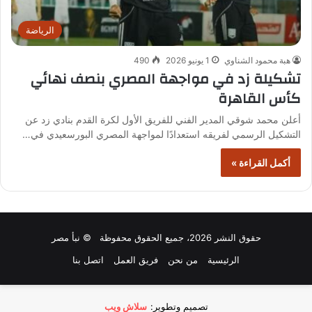
الرياضة
هبة محمود الشناوي
1 يونيو 2026
490
تشكيلة زد في مواجهة المصري بنصف نهائي
كأس القاهرة
أعلن محمد شوقي المدير الفني للفريق الأول لكرة القدم بنادي زد عن
التشكيل الرسمي لفريقه استعدادًا لمواجهة المصري البورسعيدي في…
أكمل القراءة »
حقوق النشر 2026، جميع الحقوق محفوظة © نبأ مصر
الرئيسية
من نحن
فريق العمل
اتصل بنا
تصميم وتطوير:
سلاش ويب