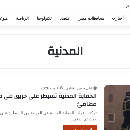
 تخفيض عقود زيزو والشناوي
أخبار
محافظات مصر
اقتصاد
تكنولوجيا
الرياضة
منوع
المدنية
ليلى حسن الشامي
6 يونيو 2026
الحماية المدنية تسيطر على حريق في 
مطافئ
تمكنت قوات الحماية المدنية في الغربية من السيطرة عل
حيث تم الدفع…