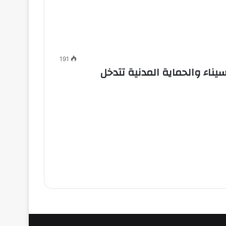
191
ي طور سيناء والحماية المدنية تتدخل