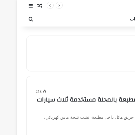
مقال عشوائي
إضافة عمود جا
بحث عن
ات
218
مطبعة بالمحلة مستخدمة ثلاث سيارات
ى حريق هائل داخل مطبعة، نشب نتيجة ماس كهربائي،