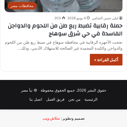
محافظات مصر
ليلى حسن الشامي
4 يونيو 2026
203
حملة رقابية تضبط ربع طن من اللحوم والدواجن
الفاسدة في حي شرق سوهاج
نجحت الأجهزة الرقابية في محافظة سوهاج في ضبط ربع طن من اللحوم
والدواجن والكبدة المجمدة غير الصالحة للاستهلاك الآدمي، وذلك…
أكمل القراءة »
حقوق النشر 2026، جميع الحقوق محفوظة © نبأ مصر
الرئيسية
من نحن
فريق العمل
اتصل بنا
تصميم وتطوير:
سلاش ويب