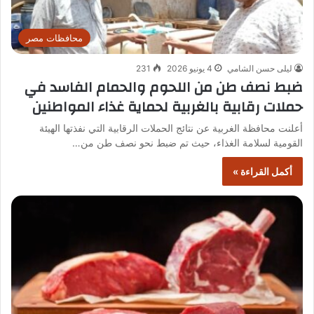
محافظات مصر
ليلى حسن الشامي
4 يونيو 2026
231
ضبط نصف طن من اللحوم والحمام الفاسد في
حملات رقابية بالغربية لحماية غذاء المواطنين
أعلنت محافظة الغربية عن نتائج الحملات الرقابية التي نفذتها الهيئة
القومية لسلامة الغذاء، حيث تم ضبط نحو نصف طن من…
أكمل القراءة »