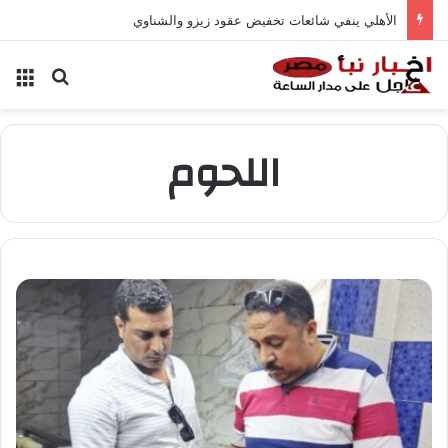
الأهلي ينفي شائعات تخفيض عقود زيزو والشناوي
بحث عن
الق
اللحوم