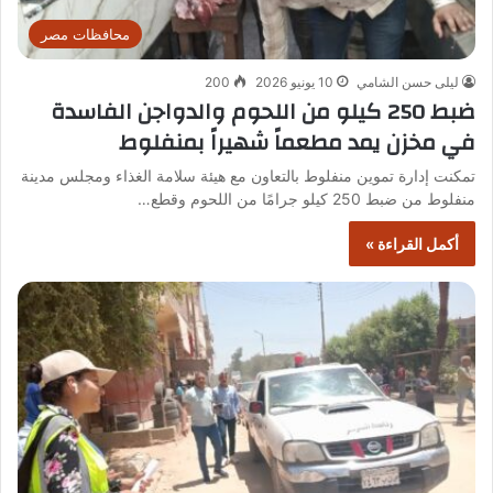
محافظات مصر
ليلى حسن الشامي
10 يونيو 2026
200
ضبط 250 كيلو من اللحوم والدواجن الفاسدة
في مخزن يمد مطعماً شهيراً بمنفلوط
تمكنت إدارة تموين منفلوط بالتعاون مع هيئة سلامة الغذاء ومجلس مدينة
منفلوط من ضبط 250 كيلو جرامًا من اللحوم وقطع…
أكمل القراءة »