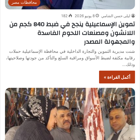
محافظات مصر
ليلى حسن الشامي
8 يونيو 2026
182
تموين الإسماعيلية ينجح في ضبط 840 كجم من
اللانشون ومصنعات اللحوم الفاسدة
والمجهولة المصدر
شنت مديرية التموين والتجارة الداخلية في محافظة الإسماعيلية حملات
رقابية مكثفة لضبط الأسواق ومراقبة السلع والتأكد من جودتها وصلاحيتها،
وذلك…
أكمل القراءة »