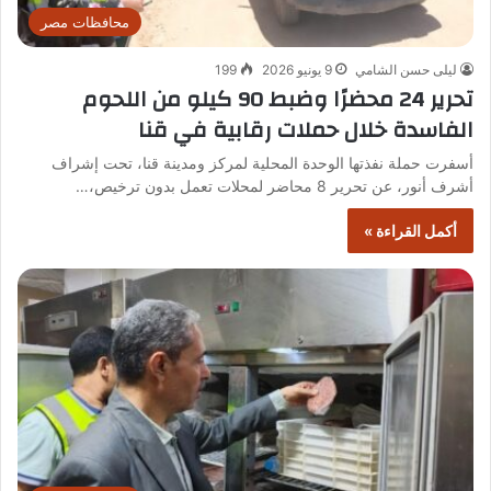
محافظات مصر
ليلى حسن الشامي
9 يونيو 2026
199
تحرير 24 محضرًا وضبط 90 كيلو من اللحوم
الفاسدة خلال حملات رقابية في قنا
أسفرت حملة نفذتها الوحدة المحلية لمركز ومدينة قنا، تحت إشراف
أشرف أنور، عن تحرير 8 محاضر لمحلات تعمل بدون ترخيص،…
أكمل القراءة »