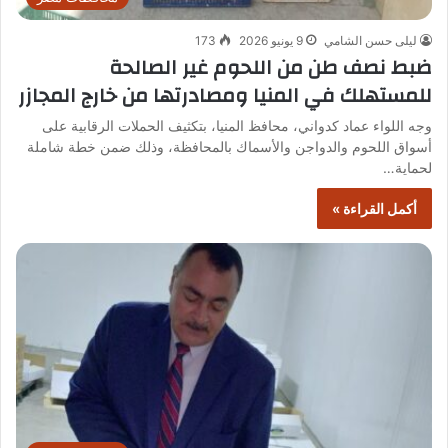
ليلى حسن الشامي
9 يونيو 2026
173
ضبط نصف طن من اللحوم غير الصالحة
للمستهلك في المنيا ومصادرتها من خارج المجازر
وجه اللواء عماد كدواني، محافظ المنيا، بتكثيف الحملات الرقابية على
أسواق اللحوم والدواجن والأسماك بالمحافظة، وذلك ضمن خطة شاملة
لحماية…
أكمل القراءة »