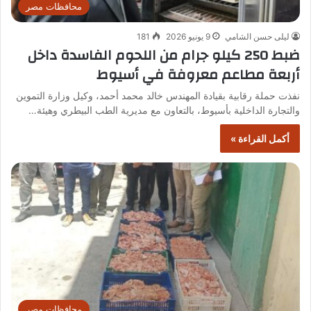
محافظات مصر
ليلى حسن الشامي
9 يونيو 2026
181
ضبط 250 كيلو جرام من اللحوم الفاسدة داخل
أربعة مطاعم معروفة في أسيوط
نفذت حملة رقابية بقيادة المهندس خالد محمد أحمد، وكيل وزارة التموين
والتجارة الداخلية بأسيوط، بالتعاون مع مديرية الطب البيطري وهيئة…
أكمل القراءة »
محافظات مصر