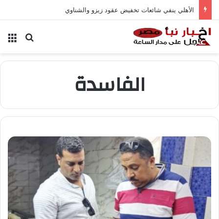
الأهلي ينفي شائعات تخفيض عقود زيزو والشناوي
بحث عن
الق
الفاسدة