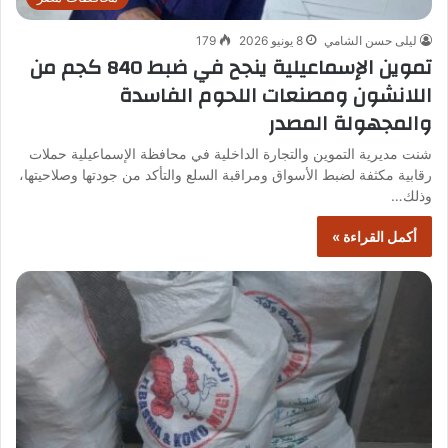
ليلى حسن الشامي
8 يونيو 2026
179
تموين الإسماعيلية ينجح في ضبط 840 كجم من
اللانشون ومصنعات اللحوم الفاسدة
والمجهولة المصدر
شنت مديرية التموين والتجارة الداخلية في محافظة الإسماعيلية حملات
رقابية مكثفة لضبط الأسواق ومراقبة السلع والتأكد من جودتها وصلاحيتها،
وذلك…
أكمل القراءة »