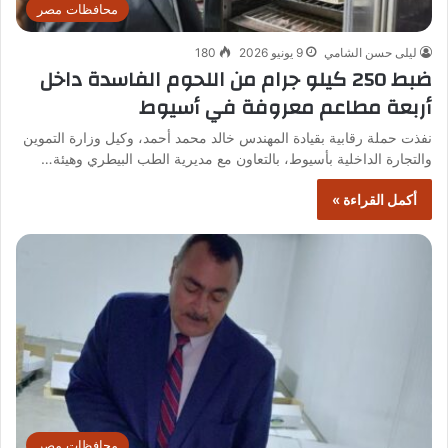
محافظات مصر
ليلى حسن الشامي
9 يونيو 2026
180
ضبط 250 كيلو جرام من اللحوم الفاسدة داخل
أربعة مطاعم معروفة في أسيوط
نفذت حملة رقابية بقيادة المهندس خالد محمد أحمد، وكيل وزارة التموين
والتجارة الداخلية بأسيوط، بالتعاون مع مديرية الطب البيطري وهيئة…
أكمل القراءة »
محافظات مصر