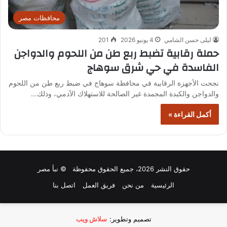
محافظات مصر
ليلى حسن الشامي
4 يونيو 2026
201
حملة رقابية تضبط ربع طن من اللحوم والدواجن
الفاسدة في حي شرق سوهاج
نجحت الأجهزة الرقابية في محافظة سوهاج في ضبط ربع طن من اللحوم
والدواجن والكبدة المجمدة غير الصالحة للاستهلاك الآدمي، وذلك…
أكمل القراءة »
حقوق النشر 2026، جميع الحقوق محفوظة © نبأ مصر
الرئيسية
من نحن
فريق العمل
اتصل بنا
تصميم وتطوير:
سلاش ويب