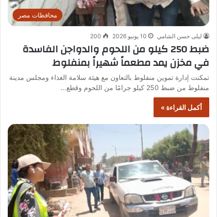
محافظات مصر
ليلى حسن الشامي
10 يونيو 2026
200
ضبط 250 كيلو من اللحوم والدواجن الفاسدة
في مخزن يمد مطعماً شهيراً بمنفلوط
تمكنت إدارة تموين منفلوط بالتعاون مع هيئة سلامة الغذاء ومجلس مدينة
منفلوط من ضبط 250 كيلو جرامًا من اللحوم وقطع…
أكمل القراءة »