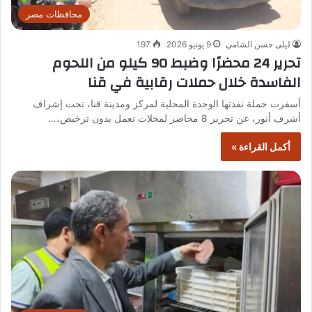
محافظات مصر
ليلى حسن الشامي
9 يونيو 2026
197
تحرير 24 محضرًا وضبط 90 كيلو من اللحوم
الفاسدة خلال حملات رقابية في قنا
أسفرت حملة نفذتها الوحدة المحلية لمركز ومدينة قنا، تحت إشراف
أشرف أنور، عن تحرير 8 محاضر لمحلات تعمل بدون ترخيص،…
أكمل القراءة »