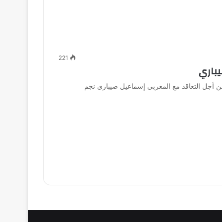
221
باري
 من أجل التعاقد مع المغربي إسماعيل صيباري نجم