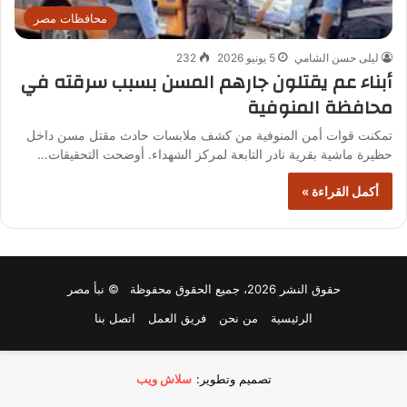
محافظات مصر
ليلى حسن الشامي
5 يونيو 2026
232
أبناء عم يقتلون جارهم المسن بسبب سرقته في
محافظة المنوفية
تمكنت قوات أمن المنوفية من كشف ملابسات حادث مقتل مسن داخل
حظيرة ماشية بقرية نادر التابعة لمركز الشهداء. أوضحت التحقيقات…
أكمل القراءة »
حقوق النشر 2026، جميع الحقوق محفوظة © نبأ مصر
الرئيسية
من نحن
فريق العمل
اتصل بنا
تصميم وتطوير:
سلاش ويب