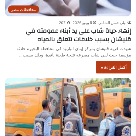
محافظات مصر
ليلى حسن الشامي
5 يونيو 2026
207
إنهاء حياة شاب على يد أبناء عمومته في
قليشان بسبب خلافات تتعلق بالمياه
شهدت قرية قليشان بمركز إيتاي البارود في محافظة البحيرة حادثة
مؤسفة حيث لقي شاب مصرعه نتيجة طعنة نافذة، وذلك بسبب…
أكمل القراءة »