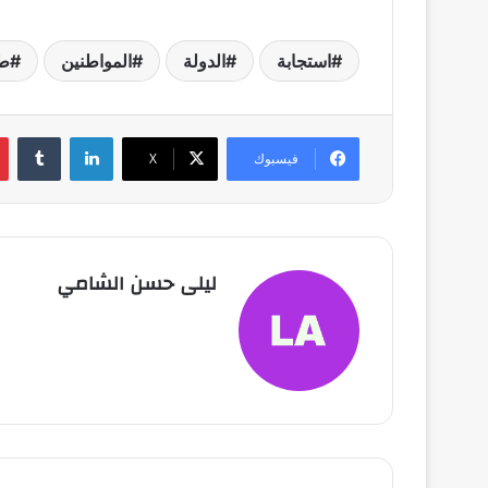
استجابة
الدولة
المواطنين
ط
لينكدإن
فيسبوك
X
ليلى حسن الشامي