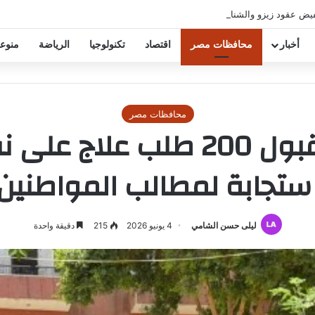
فيض عقود زيزو والشناوي
أخبار
محافظات مصر
اقتصاد
تكنولوجيا
الرياضة
منوع
محافظات مصر
محافظ قنا يعلن قبول 200 طلب 
ستجابة لمطالب المواطنين
ليلى حسن الشامي
4 يونيو 2026
215
دقيقة واحدة