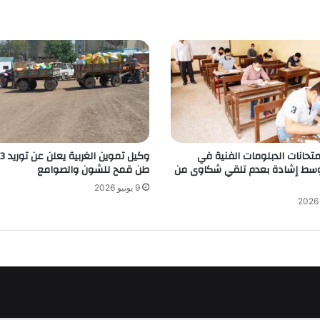
متحانات الدبلومات الفنية في
وكيل ت
 وسط إشادة بعدم تلقي شكاوى من
طن قمح للشون والصوامع
9 يونيو 2026