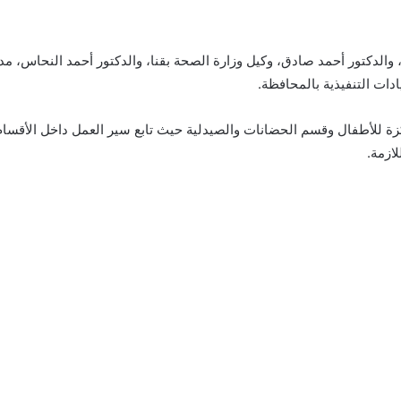
، والدكتور أحمد صادق، وكيل وزارة الصحة بقنا، والدكتور أحمد النحاس، م
دات التنفيذية بالمحافظة.
كزة للأطفال وقسم الحضانات والصيدلية حيث تابع سير العمل داخل الأقس
ازمة.