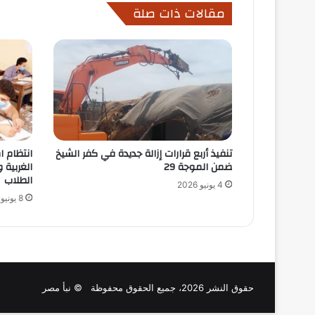
مقالات ذات صلة
تنفيذ أربع قرارات إزالة جديدة في كفر الشيخ
انتظام ا
ضمن الموجة 29
الغربية
الطلاب
4 يونيو 2026
8 يونيو 2026
حقوق النشر 2026، جميع الحقوق محفوظة © نبأ مصر