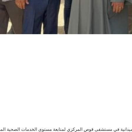
ة ميدانية في مستشفى قوص المركزي لمتابعة مستوى الخدمات الصحية الم