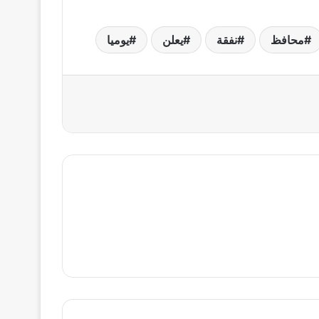
محافظ
نفقة
يعلن
يوميا