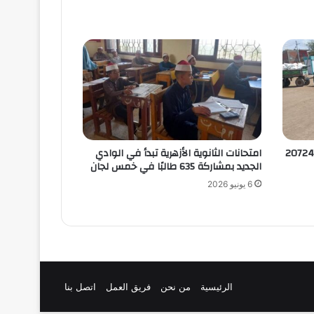
موين الغربية يعلن عن توريد 207243
امتحانات الثانوية الأزهرية تبدأ في الوادي
الجديد بمشاركة 635 طالبًا في خمس لجان
6 يونيو 2026
الرئيسية
من نحن
فريق العمل
اتصل بنا