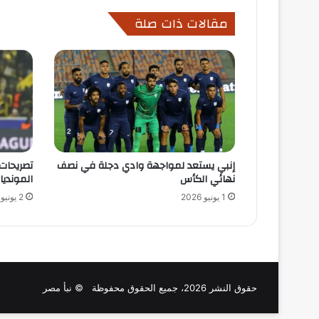
مقالات ذات صلة
إنبي يستعد لمواجهة وادي دجلة في نصف
تصريحات 
نهائي الكأس
المونديا
1 يونيو 2026
2 يونيو 2026
حقوق النشر 2026، جميع الحقوق محفوظة © نبأ مصر