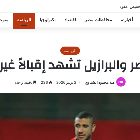
خفيض عقود زيزو والشناوي
أخبار
محافظات مصر
اقتصاد
تكنولوجيا
الرياضة
منوع
الرياضة
ر والبرازيل تشهد إقبالاً غ
هبة محمود الشناوي
2 يونيو 2026
236
دقيقة واحدة