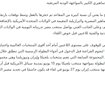
هيري الكبير بالمواجهة الودية المرتقبة.
عة ملعب هينتنجتون نحو 67 ألف متفرج ما يعني أن نسبة كبيرة من المقاعد تم حجزها بالفعل وسط ت
ماهير المصرية والبرازيلية المقيمة في الولايات المتحدة الأمريكية بالإض
، وعلى الجانب الفني يواصل منتخب مصر تدريباته اليومية في الولايات الم
ية والفنية للاعبين قبل خوض اللقاء.
 للوقوف على مستوى اللاعبين أمام أحد أقوى المنتخبات العالمية واختبار 
ًا لنجوم الفراعنة قبل الدخول في أجواء البطولة الرسمية التي تنطلق خلال 
تخب مصر منافسات كأس العالم 2026 ضمن المجموعة السابعة التي تضم منتخبات بلجيكا وإيران ونيو
تحديد مصير التأهل إلى الأدوار الإقصائية.