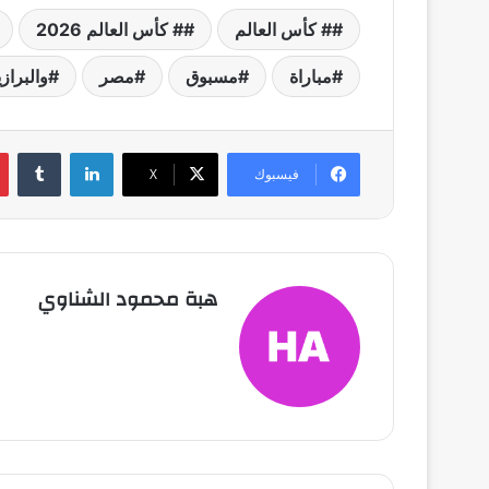
# كأس العالم
# كأس العالم 2026
مباراة
مسبوق
مصر
والبراز
لينكدإن
فيسبوك
X
هبة محمود الشناوي