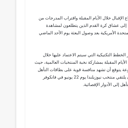
وقعات بارتفاع الإقبال خلال الأيام المقبلة واقتراب المدرجات من
افة إلى عشاق كرة القدم الذين يتطلعون لمشاهدة
تحدة الأمريكية بعد وصول البعثة يوم الأحد الماضي
الخطط التكتيكية التي سيتم الاعتماد عليها خلال
الأيام المقبلة بمشاركة نخبة المنتخبات العالمية، حيث
زيلندا وهي مجموعة يتوقع أن تشهد منافسة قوية على بطاقات التأهل
إلى الدور التالي، ويبدأ المنتخب المصري مشواره في البطولة بمواجهة منتخب بلجيكا يوم 15 يونيو بمدينة سياتل الأمريكية قبل أن يلتقي منتخب نيوزيلندا يوم 22 يونيو في فانكوفر