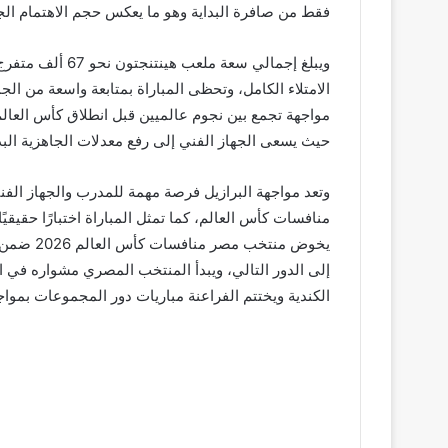
فقط من صافرة البداية وهو ما يعكس حجم الاهتمام الجما
ويبلغ إجمالي س
الامتلاء الكامل، وتحظى المباراة بمتابعة واسعة من الج
مواجهة تجمع بين نجوم عالميين قبل انطلاق كأس العالم
حيث يسعى الجهاز الفني إلى رفع معدلات الجاهزية البدن
وتعد مواجهة البرازيل فرصة مهمة للمدرب والجهاز الفني
منافسات كأس العالم، كما تمثل المباراة اختبارًا حقيقي
يخوض من
الكندية ويختتم الفراعنة مباريات دور المجموعات بمواجهة منتخب إيران يوم 27 يونيو في لقاء قد يكون حاسمًا في 