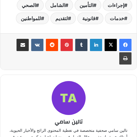
إجراءات
التأمين
الشامل
الصحي
خدمات
قانونية
لتقديم
للمواطنين
لينكدإن
بينتيريست
مشاركة عبر البريد
طباعة
تالين سامي
تالين سامي صحفية متخصصة في تغطية المحتوى الرائج والأخبار الحيوية،
أمتلك خبرة واسعة من خلال العمل في منصات إخبارية كبرى، وبرعت في