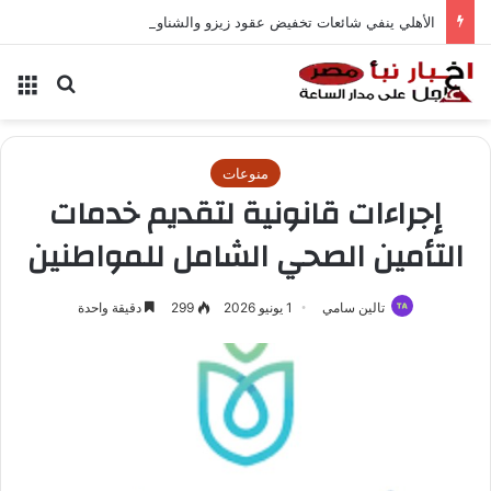
الأهلي ينفي شائعات تخفيض عقود زيزو والشناوي
بحث عن
الق
منوعات
إجراءات قانونية لتقديم خدمات
التأمين الصحي الشامل للمواطنين
تالين سامي
1 يونيو 2026
299
دقيقة واحدة