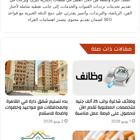
تقديم تحديثات ترددات القنوات والخدمات، إلى جانب تغطية شاملة لأخبار
الفن، الرياضة، والترندات، وأتميز بقدرتي على دمج الدقة الخبرية مع قواعد
SEO لضمان تقديم محتوى يتصدر اهتمامات القراء
مقالات ذات صلة
وظائف شاغرة براتب 25 ألف جنيه
بدء تسليم شقق دارة في القاهرة
للتخصصات المطلوبة تقدم الآن
والمحافظات مع مواعيد وخطوات
للحصول على فرصة عمل مناسبة
واضحة للاستلام
1 يونيو 2026
2 يونيو 2026